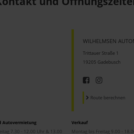
Kontakt und Öffnungszeite
WILHELMSEN AUTO
Trittauer Straße 1
19205 Gadebusch
Route berechnen
d Autovermietung
Verkauf
eitag 7.30 - 12.00 Uhr & 13.00
Montag bis Freitag 9.00 - 18.