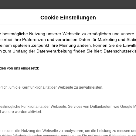
Cookie Einstellungen
ie bestmögliche Nutzung unserer Webseite zu ermöglichen und unsere
hierbei Ihre Präferenzen und verarbeiten Daten für Marketing und Stati
einem späteren Zeitpunkt Ihre Meinung ändern, können Sie die Einwillig
en zum Umfang der Datenverarbeitung finden Sie hier:
Datenschutzerkl
en von uns eingesetzt:
rlich, um die Kernfunktionalität der Webseite zu gewährleisten.
estmögliche Funktionalität der Webseite. Services von Drittanbietern wie Google 
eitere werden aktiviert.
indung.
hine?
 es uns, die Nutzung der Webseite zu analysieren, um die Leistung zu messen u