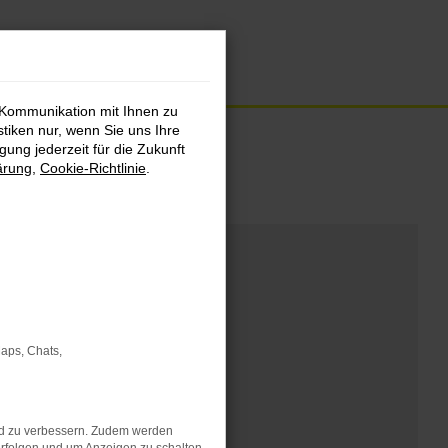
 Kommunikation mit Ihnen zu
stiken nur, wenn Sie uns Ihre
ung jederzeit für die Zukunft
ärung
,
Cookie-Richtlinie
.
Maps, Chats,
nd zu verbessern. Zudem werden