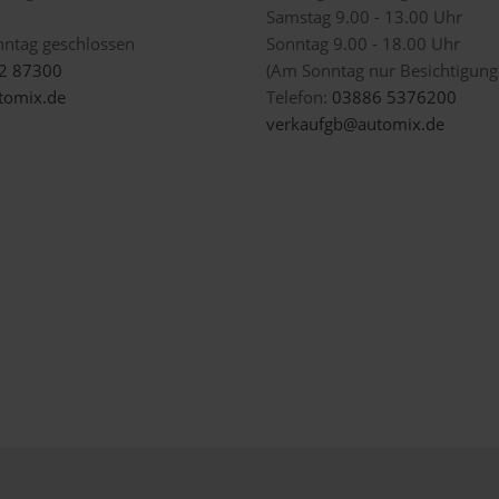
Samstag 9.00 - 13.00 Uhr
nntag geschlossen
Sonntag 9.00 - 18.00 Uhr
2 87300
(Am Sonntag nur Besichtigunge
omix.de
Telefon:
03886 5376200
verkaufgb@automix.de