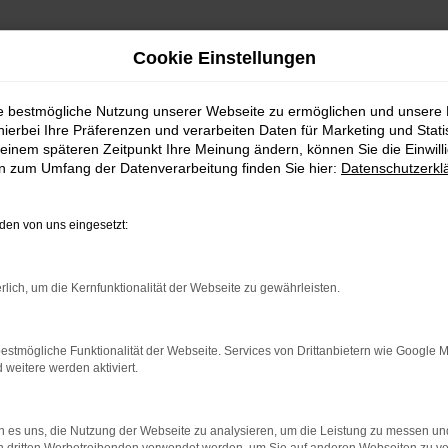
Cookie Einstellungen
ie bestmögliche Nutzung unserer Webseite zu ermöglichen und unsere
hierbei Ihre Präferenzen und verarbeiten Daten für Marketing und Stati
einem späteren Zeitpunkt Ihre Meinung ändern, können Sie die Einwillig
en zum Umfang der Datenverarbeitung finden Sie hier:
Datenschutzerkl
en von uns eingesetzt:
rlich, um die Kernfunktionalität der Webseite zu gewährleisten.
estmögliche Funktionalität der Webseite. Services von Drittanbietern wie Google 
eitere werden aktiviert.
indung.
hine?
 es uns, die Nutzung der Webseite zu analysieren, um die Leistung zu messen u