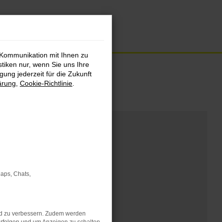
 Kommunikation mit Ihnen zu
stiken nur, wenn Sie uns Ihre
ung jederzeit für die Zukunft
ärung
,
Cookie-Richtlinie
.
Maps, Chats,
nd zu verbessern. Zudem werden