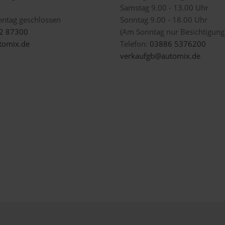
Samstag 9.00 - 13.00 Uhr
nntag geschlossen
Sonntag 9.00 - 18.00 Uhr
2 87300
(Am Sonntag nur Besichtigunge
omix.de
Telefon:
03886 5376200
verkaufgb@automix.de