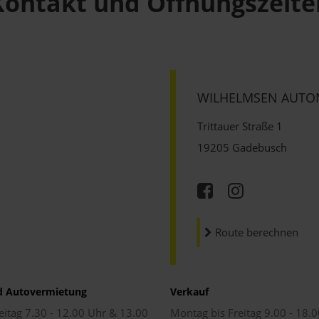
Kontakt und Öffnungszeite
WILHELMSEN AUTO
Trittauer Straße 1
19205 Gadebusch
Route berechnen
d Autovermietung
Verkauf
eitag 7.30 - 12.00 Uhr & 13.00
Montag bis Freitag 9.00 - 18.