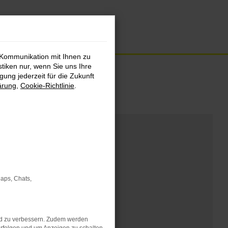
 Kommunikation mit Ihnen zu
stiken nur, wenn Sie uns Ihre
ung jederzeit für die Zukunft
ärung
,
Cookie-Richtlinie
.
Maps, Chats,
nd zu verbessern. Zudem werden