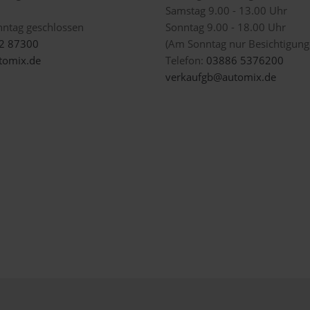
Samstag 9.00 - 13.00 Uhr
nntag geschlossen
Sonntag 9.00 - 18.00 Uhr
2 87300
(Am Sonntag nur Besichtigunge
omix.de
Telefon:
03886 5376200
verkaufgb@automix.de