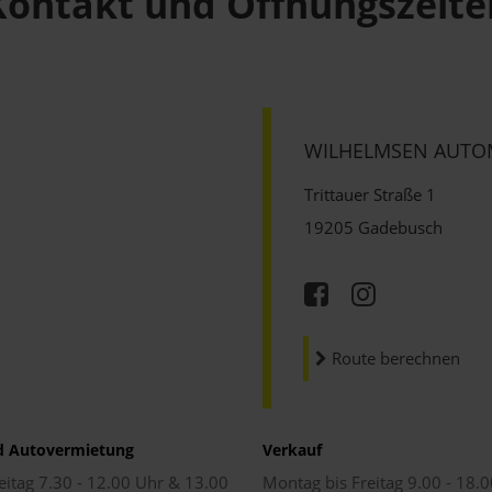
Kontakt und Öffnungszeite
WILHELMSEN AUTO
Trittauer Straße 1
19205 Gadebusch
Route berechnen
d Autovermietung
Verkauf
eitag 7.30 - 12.00 Uhr & 13.00
Montag bis Freitag 9.00 - 18.