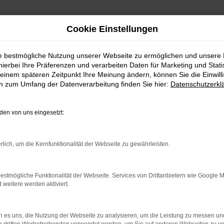
Cookie Einstellungen
ie bestmögliche Nutzung unserer Webseite zu ermöglichen und unsere
hierbei Ihre Präferenzen und verarbeiten Daten für Marketing und Stati
einem späteren Zeitpunkt Ihre Meinung ändern, können Sie die Einwillig
en zum Umfang der Datenverarbeitung finden Sie hier:
Datenschutzerkl
en von uns eingesetzt:
rlich, um die Kernfunktionalität der Webseite zu gewährleisten.
estmögliche Funktionalität der Webseite. Services von Drittanbietern wie Google 
eitere werden aktiviert.
indung.
hine?
 es uns, die Nutzung der Webseite zu analysieren, um die Leistung zu messen u