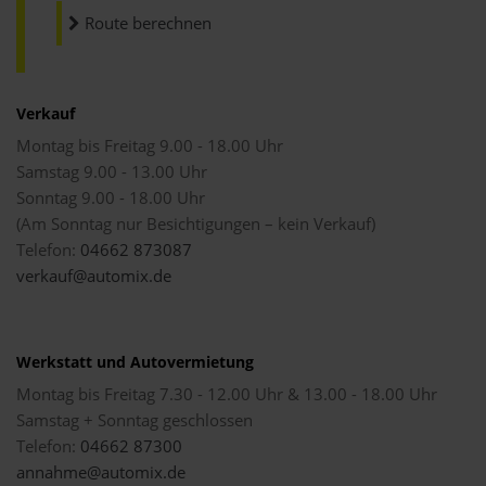
Route berechnen
Verkauf
Montag bis Freitag 9.00 - 18.00 Uhr
Samstag 9.00 - 13.00 Uhr
Sonntag 9.00 - 18.00 Uhr
(Am Sonntag nur Besichtigungen – kein Verkauf)
Telefon:
04662 873087
verkauf@automix.de
Werkstatt und Autovermietung
Montag bis Freitag 7.30 - 12.00 Uhr & 13.00 - 18.00 Uhr
Samstag + Sonntag geschlossen
Telefon:
04662 87300
annahme@automix.de